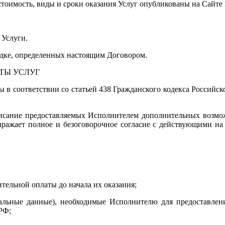
 стоимость, виды и сроки оказания Услуг опубликованы на Сайте
 Услуги.
рядке, определенных настоящим Договором.
ТЫ УСЛУГ
в соответствии со статьей 438 Гражданского кодекса Российск
описание предоставляемых Исполнителем дополнительных возмо
выражает полное и безоговорочное согласие с действующими н
ительной оплаты до начала их оказания;
нальные данные), необходимые Исполнителю для предоставлени
РФ;