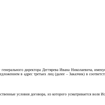
 генерального директора Дегтярева Ивана Николаевича, имену
дложением в адрес третьих лиц (далее – Заказчик) в соответс
ественные условия договора, из которого усматривается воля И