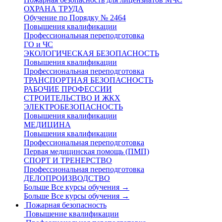
ОХРАНА ТРУДА
Обучение по Порядку № 2464
Повышения квалификации
Профессиональная переподготовка
ГО и ЧС
ЭКОЛОГИЧЕСКАЯ БЕЗОПАСНОСТЬ
Повышения квалификации
Профессиональная переподготовка
ТРАНСПОРТНАЯ БЕЗОПАСНОСТЬ
РАБОЧИЕ ПРОФЕССИИ
СТРОИТЕЛЬСТВО И ЖКХ
ЭЛЕКТРОБЕЗОПАСНОСТЬ
Повышения квалификации
МЕДИЦИНА
Повышения квалификации
Профессиональная переподготовка
Первая медицинская помощь (ПМП)
СПОРТ И ТРЕНЕРСТВО
Профессиональная переподготовка
ДЕЛОПРОИЗВОДСТВО
Больше Все курсы обучения
→
Больше Все курсы обучения
→
Пожарная безопасность
Повышение квалификации