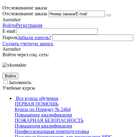
Отслеживание заказа
Отслеживание заказа
Антибот
Войти
Регистрация
E-mail
Пароль
Забыли пароль?
Создать учетную запись
Антибот
Войти через соц. сеть:
Войти
Запомнить
Учебные курсы
Все курсы обучения
ПЕРВАЯ ПОМОЩЬ
Курсы по Порядку № 2464
Повышение квалификации
ПОЖАРНАЯ БЕЗОПАСНОСТЬ
Повышения квалификации
Профессиональная переподготовка
Пожарная безопасность для лицензиатов МЧС