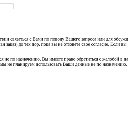
ии связаться с Вами по поводу Вашего запроса или для обсужде
н заказ) до тех пор, пока вы не отзовёте своё согласие. Если 
я не по назначению, Вы имеете право обратиться с жалобой в н
 мы не планируем использовать Ваши данные не по назначению.