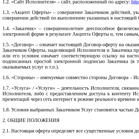
1.2. «Сайт Исполнителя» – сайт, расположенный по адресу:
http
1.3. «Акцепт Оферты» – совершение Заказчиком действий, у
совершении действий по выполнению указанных в настоящей 
1.4. «Заказчик» – совершеннолетнее дееспособное физиче
электронной форме в результате Акцепта Оферты и, тем самым
1.5. «Договор» – означает настоящий Договор-оферту на оказ
Заказчиком Оферты, наделяющий Исполнителя и Заказчика пра
или его условия означает соответствующую ссылку на наст
подписанных простой электронной подписью Заказчика (в т
оказываемых услуг и т.п.).
1.6. «Стороны» – именуемые совместно стороны Договора – Ис
1.7. «Услуга» / «Услуги» – деятельность Исполнителя, связа
Исполнителя, либо с предоставлением доступа к контенту И
презентаций через сеть интернет в режиме реального времени 
1.8. Условия выбранных Заказчиком Услуг становятся частью Д
2. ОБЩИЕ ПОЛОЖЕНИЯ
2.1. Настоящая оферта определяет все существенные условия д