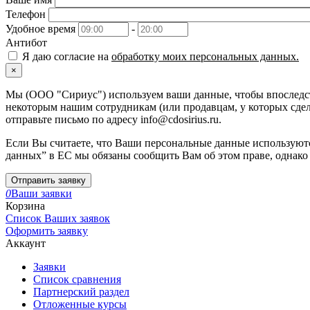
Телефон
Удобное время
-
Антибот
Я даю согласие на
обработку моих персональных данных.
×
Мы (ООО "Сириус") используем ваши данные, чтобы впоследств
некоторым нашим сотрудникам (или продавцам, у которых сдела
отправьте письмо по адресу info@cdosirius.ru.
Если Вы считаете, что Ваши персональные данные используютс
данных” в ЕС мы обязаны сообщить Вам об этом праве, однако
Отправить заявку
0
Ваши заявки
Корзина
Список Ваших заявок
Оформить заявку
Аккаунт
Заявки
Список сравнения
Партнерский раздел
Отложенные курсы