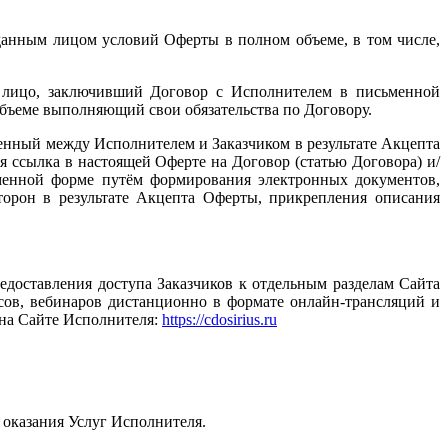
данным лицом условий Оферты в полном объеме, в том числе,
е лицо, заключивший Договор с Исполнителем в письменной
объеме выполняющий свои обязательства по Договору.
ченный между Исполнителем и Заказчиком в результате Акцепта
 ссылка в настоящей Оферте на Договор (статью Договора) и/
ьменной форме путём формирования электронных документов,
орон в результате Акцепта Оферты, прикрепления описания
редоставления доступа Заказчиков к отдельным разделам Сайта
сов, вебинаров дистанционно в формате онлайн-трансляций и
 на Сайте Исполнителя:
https://cdosirius.ru
 оказания Услуг Исполнителя.