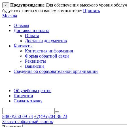
Предупреждение
Для обеспечения высокого уровня обслужив
×
будут сохраняться на вашем компьютере:
Принять
Москва
Отзывы
Доставка и оплата
Оплата
Доставка документов
Контакты
Контактная информация
Форма обратной связи
Реквизиты
Вакансии
Сведения об образовательной организации
Об учебном центре
Лицензии
Скачать заявку
8(800)350-09-74
+7(495)204-36-23
Заказать обратный звонок
Ваше имя