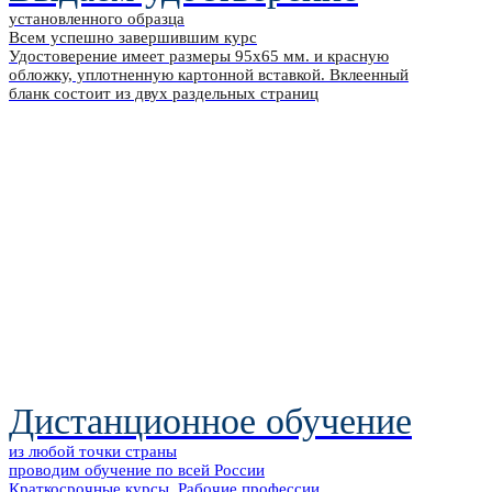
установленного образца
Всем успешно завершившим курс
Удостоверение имеет размеры 95х65 мм. и красную
обложку, уплотненную картонной вставкой. Вклеенный
бланк состоит из двух раздельных страниц
Дистанционное обучение
из любой точки страны
проводим обучение по всей России
Краткосрочные курсы, Рабочие профессии