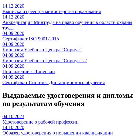
14.12.2020
Выписка из реестра министерства образования
14.12.2020
Аккредитация Минтруда на право обучения в области охраны
труда
04.09.2020
Сертификат ISO 9001-2015
04.09.2020
Лицензия Учебного Центра "Сириус"
04.09.2020
Лицензия Учебного Центра "Сириус" -2
04.09.2020
Приложение к Лицензии
04.09.2020
Сертификат Системы Дистанционного обучения
Выдаваемые удостоверения и дипломы
по результатам обучения
04.10.2023
Удостоверение о рабочей профессии
14.10.2020
Образец удостоверения о повышении квалификации