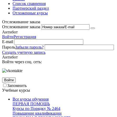
Список сравнения
Партнерский раздел
Отложенные курсы
Отслеживание заказа
Отслеживание заказа
Антибот
Войти
Регистрация
E-mail
Пароль
Забыли пароль?
Создать учетную запись
Антибот
Войти через соц. сеть:
Войти
Запомнить
Учебные курсы
Все курсы обучения
ПЕРВАЯ ПОМОЩЬ
Курсы по Порядку № 2464
Повышение квалификации