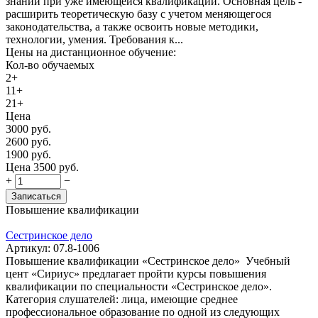
знаний при уже имеющейся квалификации. Основная цель -
расширить теоретическую базу с учетом меняющегося
законодательства, а также освоить новые методики,
технологии, умения. Требования к...
Цены на дистанционное обучение:
Кол-во обучаемых
2+
11+
21+
Цена
3000
руб.
2600
руб.
1900
руб.
Цена
3500
руб.
+
−
Записаться
Повышение квалификации
Сестринское дело
Артикул:
07.8-1006
Повышение квалификации «Сестринское дело» Учебный
цент «Сириус» предлагает пройти курсы повышения
квалификации по специальности «Сестринское дело».
Категория слушателей: лица, имеющие среднее
профессиональное образование по одной из следующих