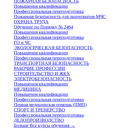
ПОЖАРНАЯ БЕЗОПАСНОСТЬ
Повышения квалификации
Профессиональная переподготовка
Пожарная безопасность для лицензиатов МЧС
ОХРАНА ТРУДА
Обучение по Порядку № 2464
Повышения квалификации
Профессиональная переподготовка
ГО и ЧС
ЭКОЛОГИЧЕСКАЯ БЕЗОПАСНОСТЬ
Повышения квалификации
Профессиональная переподготовка
ТРАНСПОРТНАЯ БЕЗОПАСНОСТЬ
РАБОЧИЕ ПРОФЕССИИ
СТРОИТЕЛЬСТВО И ЖКХ
ЭЛЕКТРОБЕЗОПАСНОСТЬ
Повышения квалификации
МЕДИЦИНА
Повышения квалификации
Профессиональная переподготовка
Первая медицинская помощь (ПМП)
СПОРТ И ТРЕНЕРСТВО
Профессиональная переподготовка
ДЕЛОПРОИЗВОДСТВО
Больше Все курсы обучения
→