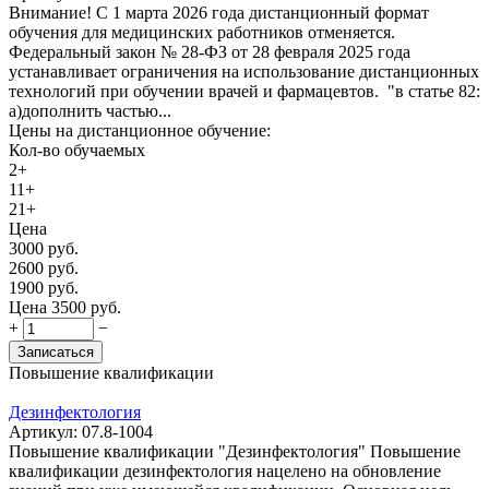
Внимание! С 1 марта 2026 года дистанционный формат
обучения для медицинских работников отменяется.
Федеральный закон № 28-ФЗ от 28 февраля 2025 года
устанавливает ограничения на использование дистанционных
технологий при обучении врачей и фармацевтов. "в статье 82:
а)дополнить частью...
Цены на дистанционное обучение:
Кол-во обучаемых
2+
11+
21+
Цена
3000
руб.
2600
руб.
1900
руб.
Цена
3500
руб.
+
−
Записаться
Повышение квалификации
Дезинфектология
Артикул:
07.8-1004
Повышение квалификации "Дезинфектология" Повышение
квалификации дезинфектология нацелено на обновление