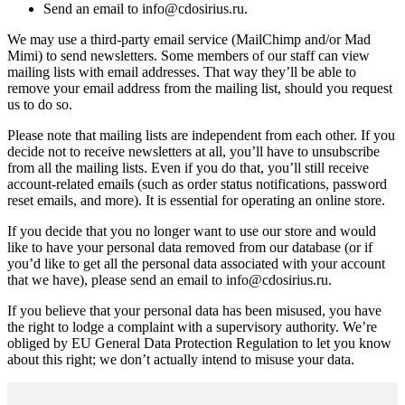
Send an email to info@cdosirius.ru.
We may use a third-party email service (MailChimp and/or Mad
Mimi) to send newsletters. Some members of our staff can view
mailing lists with email addresses. That way they’ll be able to
remove your email address from the mailing list, should you request
us to do so.
Please note that mailing lists are independent from each other. If you
decide not to receive newsletters at all, you’ll have to unsubscribe
from all the mailing lists. Even if you do that, you’ll still receive
account-related emails (such as order status notifications, password
reset emails, and more). It is essential for operating an online store.
If you decide that you no longer want to use our store and would
like to have your personal data removed from our database (or if
you’d like to get all the personal data associated with your account
that we have), please send an email to info@cdosirius.ru.
If you believe that your personal data has been misused, you have
the right to lodge a complaint with a supervisory authority. We’re
obliged by EU General Data Protection Regulation to let you know
about this right; we don’t actually intend to misuse your data.