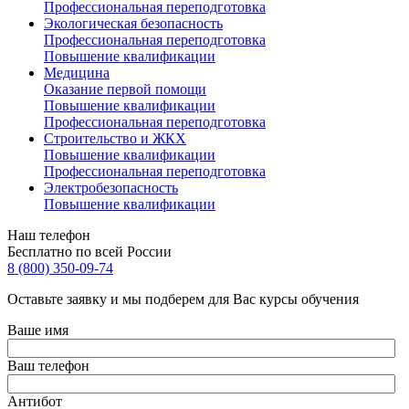
Профессиональная переподготовка
Экологическая безопасность
Профессиональная переподготовка
Повышение квалификации
Медицина
Оказание первой помощи
Повышение квалификации
Профессиональная переподготовка
Строительство и ЖКХ
Повышение квалификации
Профессиональная переподготовка
Электробезопасность
Повышение квалификации
Наш телефон
Бесплатно по всей России
8 (800) 350-09-74
Оставьте заявку и мы подберем для Вас курсы обучения
Ваше имя
Ваш телефон
Антибот