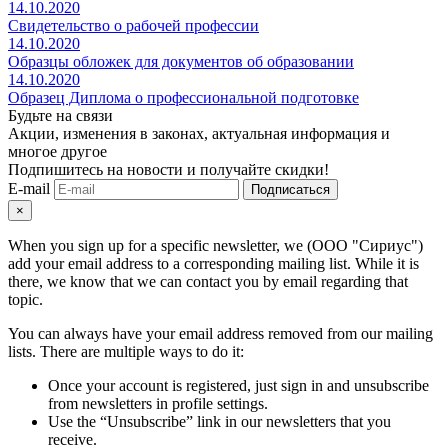
14.10.2020
Свидетельство о рабочей профессии
14.10.2020
Образцы обложек для документов об образовании
14.10.2020
Образец Диплома о профессиональной подготовке
Будьте на связи
Акции, изменения в законах, актуальная информация и
многое другое
Подпишитесь на новости и получайте скидки!
E-mail
Подписаться
×
When you sign up for a specific newsletter, we (ООО "Сириус")
add your email address to a corresponding mailing list. While it is
there, we know that we can contact you by email regarding that
topic.
You can always have your email address removed from our mailing
lists. There are multiple ways to do it:
Once your account is registered, just sign in and unsubscribe
from newsletters in profile settings.
Use the “Unsubscribe” link in our newsletters that you
receive.