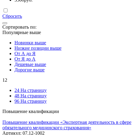
Сбросить
Сортировать по:
Популярные выше
Новинки выше
Низкие позиции выше
От А до Я
От Я до А
Дешевые выше
Дорогие выше
12
24 На страницу
48 На страницу
96 На страницу
Повышение квалификации
Повышение квалификации «Экспертная деятельность в сфере
обязательного медицинского страхования»
Артикул:
07.12-1002