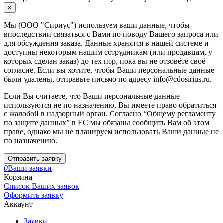
×
Мы (ООО "Сириус") используем ваши данные, чтобы
впоследствии связаться с Вами по поводу Вашего запроса или
для обсуждения заказа. Данные хранятся в нашей системе и
доступны некоторым нашим сотрудникам (или продавцам, у
которых сделан заказ) до тех пор, пока вы не отзовёте своё
согласие. Если вы хотите, чтобы Ваши персональные данные
были удалены, отправьте письмо по адресу info@cdosirius.ru.
Если Вы считаете, что Ваши персональные данные
используются не по назначению, Вы имеете право обратиться
с жалобой в надзорный орган. Согласно “Общему регламенту
по защите данных” в ЕС мы обязаны сообщить Вам об этом
праве, однако мы не планируем использовать Ваши данные не
по назначению.
Отправить заявку
0
Ваши заявки
Корзина
Список Ваших заявок
Оформить заявку
Аккаунт
Заявки