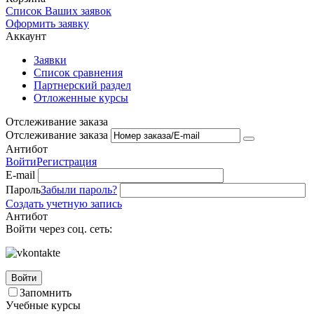
Список Ваших заявок
Оформить заявку
Аккаунт
Заявки
Список сравнения
Партнерский раздел
Отложенные курсы
Отслеживание заказа
Отслеживание заказа
Антибот
Войти
Регистрация
E-mail
Пароль
Забыли пароль?
Создать учетную запись
Антибот
Войти через соц. сеть:
Войти
Запомнить
Учебные курсы