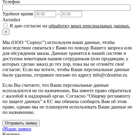
Телефон
Удобное время
-
Антибот
Я даю согласие на
обработку моих персональных данных.
×
Мы (ООО "Сириус") используем ваши данные, чтобы
впоследствии связаться с Вами по поводу Вашего запроса или
для обсуждения заказа. Данные хранятся в нашей системе и
доступны некоторым нашим сотрудникам (или продавцам, у
которых сделан заказ) до тех пор, пока вы не отзовёте своё
согласие. Если вы хотите, чтобы Ваши персональные данные
были удалены, отправьте письмо по адресу info@cdosirius.ru.
Если Вы считаете, что Ваши персональные данные
используются не по назначению, Вы имеете право обратиться
с жалобой в надзорный орган. Согласно “Общему регламенту
по защите данных” в ЕС мы обязаны сообщить Вам об этом
праве, однако мы не планируем использовать Ваши данные не
по назначению.
Отправить заявку
0
Ваши заявки
Корзина