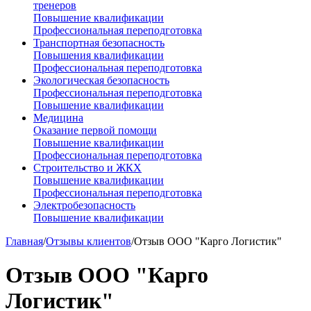
тренеров
Повышение квалификации
Профессиональная переподготовка
Транспортная безопасность
Повышения квалификации
Профессиональная переподготовка
Экологическая безопасность
Профессиональная переподготовка
Повышение квалификации
Медицина
Оказание первой помощи
Повышение квалификации
Профессиональная переподготовка
Строительство и ЖКХ
Повышение квалификации
Профессиональная переподготовка
Электробезопасность
Повышение квалификации
Главная
/
Отзывы клиентов
/
Отзыв ООО "Карго Логистик"
Отзыв ООО "Карго
Логистик"