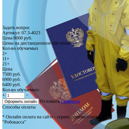
Задать вопрос
Артикул:
07.3-4023
Цена
8000
руб.
Цены на дистанционное обучение:
Кол-во обучаемых
2+
11+
21+
Цена
7500
руб.
6900
руб.
6400
руб.
Кол-во обучаемых:
+
−
Отложить
Сравнить
Оформить онлайн
Способы оплаты
* Онлайн оплата на сайте - сервис приема платежей
"Робокасса"