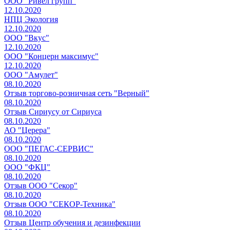
ООО "Ривел групп"
12.10.2020
НПЦ Экология
12.10.2020
ООО "Вкус"
12.10.2020
ООО "Концерн максимус"
12.10.2020
ООО "Амулет"
08.10.2020
Отзыв торгово-розничная сеть "Верный"
08.10.2020
Отзыв Сириусу от Сириуса
08.10.2020
АО "Церера"
08.10.2020
ООО "ПЕГАС-СЕРВИС"
08.10.2020
ООО "ФКЦ"
08.10.2020
Отзыв ООО "Секор"
08.10.2020
Отзыв ООО "СЕКОР-Техника"
08.10.2020
Отзыв Центр обучения и дезинфекции