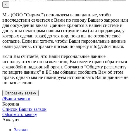
×
Мы (ООО "Сириус") используем ваши данные, чтобы
впоследствии связаться с Вами по поводу Вашего запроса или
для обсуждения заказа. Данные хранятся в нашей системе и
доступны некоторым нашим сотрудникам (или продавцам, у
которых сделан заказ) до тех пор, пока вы не отзовёте своё
согласие. Если вы хотите, чтобы Ваши персональные данные
были удалены, отправьте письмо по адресу info@cdosirius.ru.
Если Вы считаете, что Ваши персональные данные
используются не по назначению, Вы имеете право обратиться
с жалобой в надзорный орган. Согласно “Общему регламенту
по защите данных” в ЕС мы обязаны сообщить Вам об этом
праве, однако мы не планируем использовать Ваши данные не
по назначению.
Отправить заявку
0
Ваши заявки
Корзина
Список Ваших заявок
Оформить заявку
Аккаунт
Заявки