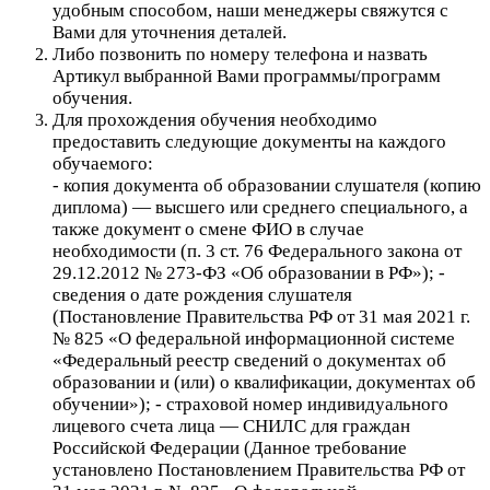
удобным способом, наши менеджеры свяжутся с
Вами для уточнения деталей.
Либо позвонить по номеру телефона и назвать
Артикул выбранной Вами программы/программ
обучения.
Для прохождения обучения необходимо
предоставить следующие документы на каждого
обучаемого:
- копия документа об образовании слушателя (копию
диплома) — высшего или среднего специального, а
также документ о смене ФИО в случае
необходимости (п. 3 ст. 76 Федерального закона от
29.12.2012 № 273-ФЗ «Об образовании в РФ»); -
сведения о дате рождения слушателя
(Постановление Правительства РФ от 31 мая 2021 г.
№ 825 «О федеральной информационной системе
«Федеральный реестр сведений о документах об
образовании и (или) о квалификации, документах об
обучении»); - страховой номер индивидуального
лицевого счета лица — СНИЛС для граждан
Российской Федерации (Данное требование
установлено Постановлением Правительства РФ от