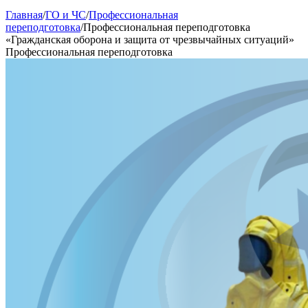
Главная
/
ГО и ЧС
/
Профессиональная
переподготовка
/
Профессиональная переподготовка
«Гражданская оборона и защита от чрезвычайных ситуаций»
Профессиональная переподготовка