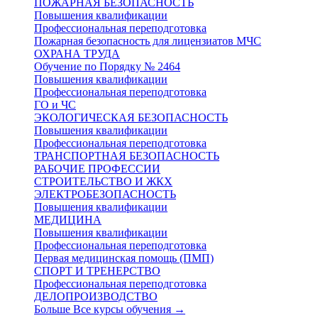
ПОЖАРНАЯ БЕЗОПАСНОСТЬ
Повышения квалификации
Профессиональная переподготовка
Пожарная безопасность для лицензиатов МЧС
ОХРАНА ТРУДА
Обучение по Порядку № 2464
Повышения квалификации
Профессиональная переподготовка
ГО и ЧС
ЭКОЛОГИЧЕСКАЯ БЕЗОПАСНОСТЬ
Повышения квалификации
Профессиональная переподготовка
ТРАНСПОРТНАЯ БЕЗОПАСНОСТЬ
РАБОЧИЕ ПРОФЕССИИ
СТРОИТЕЛЬСТВО И ЖКХ
ЭЛЕКТРОБЕЗОПАСНОСТЬ
Повышения квалификации
МЕДИЦИНА
Повышения квалификации
Профессиональная переподготовка
Первая медицинская помощь (ПМП)
СПОРТ И ТРЕНЕРСТВО
Профессиональная переподготовка
ДЕЛОПРОИЗВОДСТВО
Больше Все курсы обучения
→