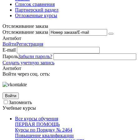
Список сравнения
Партнерский раздел
Отложенные курсы
Отслеживание заказа
Отслеживание заказа
Антибот
Войти
Регистрация
E-mail
Пароль
Забыли пароль?
Создать учетную запись
Антибот
Войти через соц. сеть:
Войти
Запомнить
Учебные курсы
Все курсы обучения
ПЕРВАЯ ПОМОЩЬ
Курсы по Порядку № 2464
Повышение квалификации