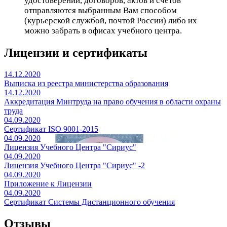
удостоверений, договоров, актов и счетов
отправляются выбранным Вам способом
(курьерской службой, почтой России) либо их
можно забрать в офисах учебного центра.
Лицензии и сертификаты
14.12.2020
Выписка из реестра министерства образования
14.12.2020
Аккредитация Минтруда на право обучения в области охраны
труда
04.09.2020
Сертификат ISO 9001-2015
04.09.2020
Лицензия Учебного Центра "Сириус"
04.09.2020
Лицензия Учебного Центра "Сириус" -2
04.09.2020
Приложение к Лицензии
04.09.2020
Сертификат Системы Дистанционного обучения
Отзывы