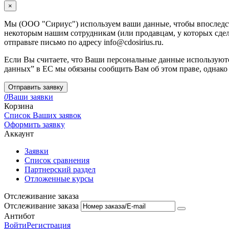
×
Мы (ООО "Сириус") используем ваши данные, чтобы впоследств
некоторым нашим сотрудникам (или продавцам, у которых сдела
отправьте письмо по адресу info@cdosirius.ru.
Если Вы считаете, что Ваши персональные данные используютс
данных” в ЕС мы обязаны сообщить Вам об этом праве, однако
Отправить заявку
0
Ваши заявки
Корзина
Список Ваших заявок
Оформить заявку
Аккаунт
Заявки
Список сравнения
Партнерский раздел
Отложенные курсы
Отслеживание заказа
Отслеживание заказа
Антибот
Войти
Регистрация