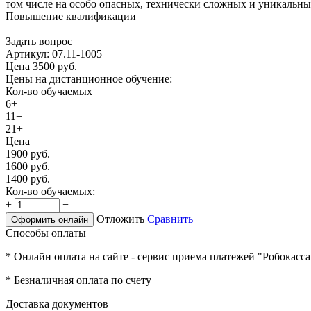
том числе на особо опасных, технически сложных и уникальны
Повышение квалификации
Задать вопрос
Артикул:
07.11-1005
Цена
3500
руб.
Цены на дистанционное обучение:
Кол-во обучаемых
6+
11+
21+
Цена
1900
руб.
1600
руб.
1400
руб.
Кол-во обучаемых:
+
−
Отложить
Сравнить
Оформить онлайн
Способы оплаты
* Онлайн оплата на сайте - сервис приема платежей "Робокасса
* Безналичная оплата по счету
Доставка документов