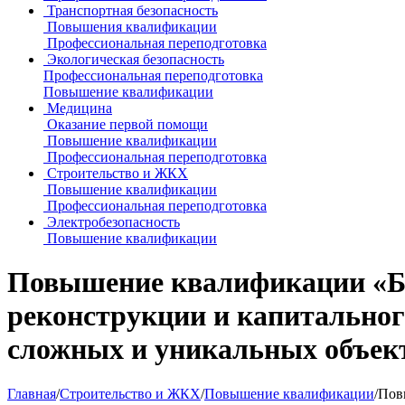
Транспортная безопасность
Повышения квалификации
Профессиональная переподготовка
Экологическая безопасность
Профессиональная переподготовка
Повышение квалификации
Медицина
Оказание первой помощи
Повышение квалификации
Профессиональная переподготовка
Строительство и ЖКХ
Повышение квалификации
Профессиональная переподготовка
Электробезопасность
Повышение квалификации
Повышение квалификации «Без
реконструкции и капитального
сложных и уникальных объек
Главная
/
Строительство и ЖКХ
/
Повышение квалификации
/
Пов