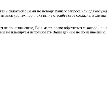
ии связаться с Вами по поводу Вашего запроса или для обсужде
н заказ) до тех пор, пока вы не отзовёте своё согласие. Если 
я не по назначению, Вы имеете право обратиться с жалобой в н
 мы не планируем использовать Ваши данные не по назначению.