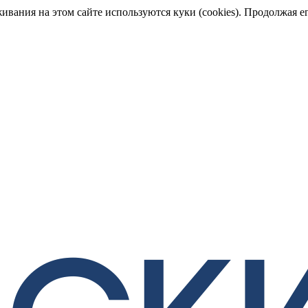
ания на этом сайте используются куки (cookies). Продолжая его