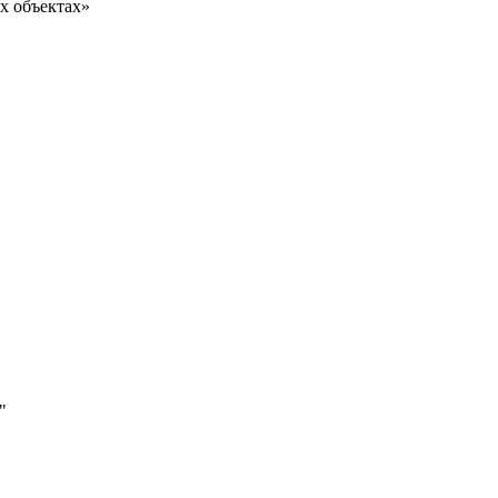
х объектах»
"