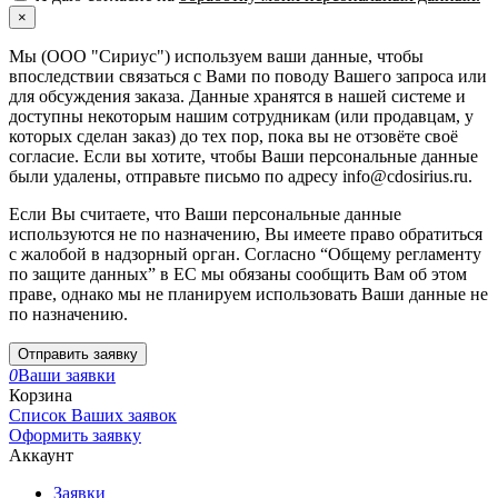
×
Мы (ООО "Сириус") используем ваши данные, чтобы
впоследствии связаться с Вами по поводу Вашего запроса или
для обсуждения заказа. Данные хранятся в нашей системе и
доступны некоторым нашим сотрудникам (или продавцам, у
которых сделан заказ) до тех пор, пока вы не отзовёте своё
согласие. Если вы хотите, чтобы Ваши персональные данные
были удалены, отправьте письмо по адресу info@cdosirius.ru.
Если Вы считаете, что Ваши персональные данные
используются не по назначению, Вы имеете право обратиться
с жалобой в надзорный орган. Согласно “Общему регламенту
по защите данных” в ЕС мы обязаны сообщить Вам об этом
праве, однако мы не планируем использовать Ваши данные не
по назначению.
Отправить заявку
0
Ваши заявки
Корзина
Список Ваших заявок
Оформить заявку
Аккаунт
Заявки