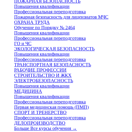
ПОЖАРНАЯ БЕЗОПАСНОСТЬ
Повышения квалификации
Профессиональная переподготовка
Пожарная безопасность для лицензиатов МЧС
ОХРАНА ТРУДА
Обучение по Порядку № 2464
Повышения квалификации
Профессиональная переподготовка
ГО и ЧС
ЭКОЛОГИЧЕСКАЯ БЕЗОПАСНОСТЬ
Повышения квалификации
Профессиональная переподготовка
ТРАНСПОРТНАЯ БЕЗОПАСНОСТЬ
РАБОЧИЕ ПРОФЕССИИ
СТРОИТЕЛЬСТВО И ЖКХ
ЭЛЕКТРОБЕЗОПАСНОСТЬ
Повышения квалификации
МЕДИЦИНА
Повышения квалификации
Профессиональная переподготовка
Первая медицинская помощь (ПМП)
СПОРТ И ТРЕНЕРСТВО
Профессиональная переподготовка
ДЕЛОПРОИЗВОДСТВО
Больше Все курсы обучения
→