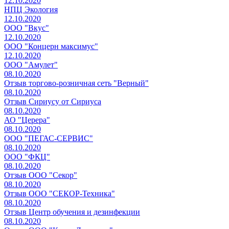
12.10.2020
НПЦ Экология
12.10.2020
ООО "Вкус"
12.10.2020
ООО "Концерн максимус"
12.10.2020
ООО "Амулет"
08.10.2020
Отзыв торгово-розничная сеть "Верный"
08.10.2020
Отзыв Сириусу от Сириуса
08.10.2020
АО "Церера"
08.10.2020
ООО "ПЕГАС-СЕРВИС"
08.10.2020
ООО "ФКЦ"
08.10.2020
Отзыв ООО "Секор"
08.10.2020
Отзыв ООО "СЕКОР-Техника"
08.10.2020
Отзыв Центр обучения и дезинфекции
08.10.2020