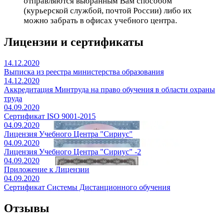
отправляются выбранным Вам способом
(курьерской службой, почтой России) либо их
можно забрать в офисах учебного центра.
Лицензии и сертификаты
14.12.2020
Выписка из реестра министерства образования
14.12.2020
Аккредитация Минтруда на право обучения в области охраны
труда
04.09.2020
Сертификат ISO 9001-2015
04.09.2020
Лицензия Учебного Центра "Сириус"
04.09.2020
Лицензия Учебного Центра "Сириус" -2
04.09.2020
Приложение к Лицензии
04.09.2020
Сертификат Системы Дистанционного обучения
Отзывы