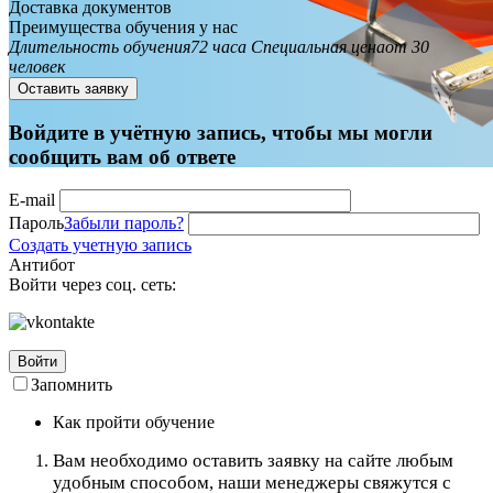
Доставка документов
Преимущества обучения у нас
Длительность обучения
72 часа
Специальная цена
от 30
человек
Оставить заявку
Войдите в учётную запись, чтобы мы могли
сообщить вам об ответе
E-mail
Пароль
Забыли пароль?
Создать учетную запись
Антибот
Войти через соц. сеть:
Войти
Запомнить
Как пройти обучение
Вам необходимо оставить заявку на сайте любым
удобным способом, наши менеджеры свяжутся с