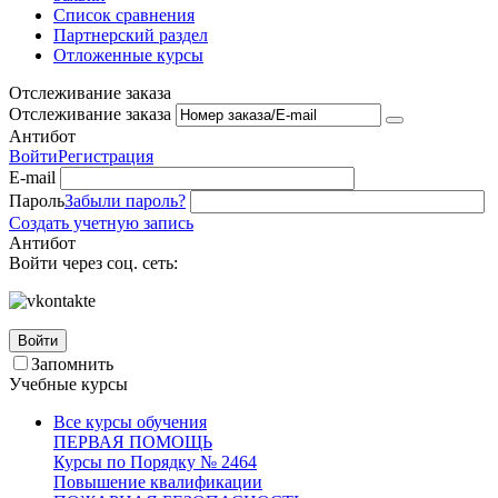
Список сравнения
Партнерский раздел
Отложенные курсы
Отслеживание заказа
Отслеживание заказа
Антибот
Войти
Регистрация
E-mail
Пароль
Забыли пароль?
Создать учетную запись
Антибот
Войти через соц. сеть:
Войти
Запомнить
Учебные курсы
Все курсы обучения
ПЕРВАЯ ПОМОЩЬ
Курсы по Порядку № 2464
Повышение квалификации