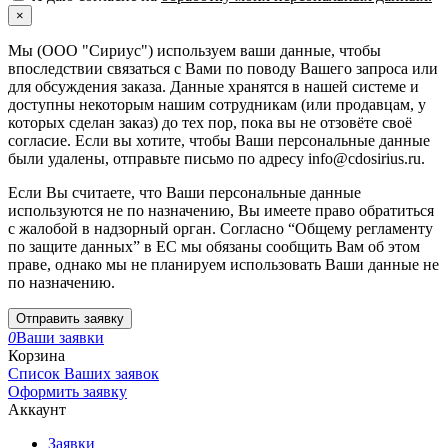
×
Мы (ООО "Сириус") используем ваши данные, чтобы
впоследствии связаться с Вами по поводу Вашего запроса или
для обсуждения заказа. Данные хранятся в нашей системе и
доступны некоторым нашим сотрудникам (или продавцам, у
которых сделан заказ) до тех пор, пока вы не отзовёте своё
согласие. Если вы хотите, чтобы Ваши персональные данные
были удалены, отправьте письмо по адресу info@cdosirius.ru.
Если Вы считаете, что Ваши персональные данные
используются не по назначению, Вы имеете право обратиться
с жалобой в надзорный орган. Согласно “Общему регламенту
по защите данных” в ЕС мы обязаны сообщить Вам об этом
праве, однако мы не планируем использовать Ваши данные не
по назначению.
Отправить заявку
0
Ваши заявки
Корзина
Список Ваших заявок
Оформить заявку
Аккаунт
Заявки