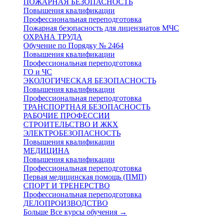
ПОЖАРНАЯ БЕЗОПАСНОСТЬ
Повышения квалификации
Профессиональная переподготовка
Пожарная безопасность для лицензиатов МЧС
ОХРАНА ТРУДА
Обучение по Порядку № 2464
Повышения квалификации
Профессиональная переподготовка
ГО и ЧС
ЭКОЛОГИЧЕСКАЯ БЕЗОПАСНОСТЬ
Повышения квалификации
Профессиональная переподготовка
ТРАНСПОРТНАЯ БЕЗОПАСНОСТЬ
РАБОЧИЕ ПРОФЕССИИ
СТРОИТЕЛЬСТВО И ЖКХ
ЭЛЕКТРОБЕЗОПАСНОСТЬ
Повышения квалификации
МЕДИЦИНА
Повышения квалификации
Профессиональная переподготовка
Первая медицинская помощь (ПМП)
СПОРТ И ТРЕНЕРСТВО
Профессиональная переподготовка
ДЕЛОПРОИЗВОДСТВО
Больше Все курсы обучения
→