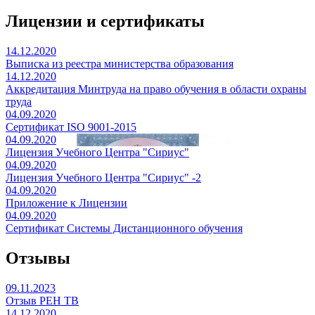
Лицензии и сертификаты
14.12.2020
Выписка из реестра министерства образования
14.12.2020
Аккредитация Минтруда на право обучения в области охраны
труда
04.09.2020
Сертификат ISO 9001-2015
04.09.2020
Лицензия Учебного Центра "Сириус"
04.09.2020
Лицензия Учебного Центра "Сириус" -2
04.09.2020
Приложение к Лицензии
04.09.2020
Сертификат Системы Дистанционного обучения
Отзывы
09.11.2023
Отзыв РЕН ТВ
14.12.2020