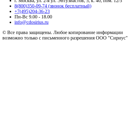
г. Москва, ул. 2-я ул. Энтузиастов, 5, к. 40, пом. 12/3
8(800)350-09-74 (звонок бесплатный)
+7(495)204-36-23
Пн-Вс 9.00 - 18.00
info@cdosirius.ru
© Все права защищены. Любое копирование информации
возможно только с письменного разрешения ООО "Сириус"