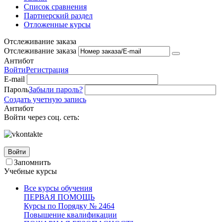
Список сравнения
Партнерский раздел
Отложенные курсы
Отслеживание заказа
Отслеживание заказа
Антибот
Войти
Регистрация
E-mail
Пароль
Забыли пароль?
Создать учетную запись
Антибот
Войти через соц. сеть:
Войти
Запомнить
Учебные курсы
Все курсы обучения
ПЕРВАЯ ПОМОЩЬ
Курсы по Порядку № 2464
Повышение квалификации