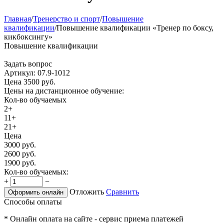
Главная
/
Тренерство и спорт
/
Повышение
квалификации
/
Повышение квалификации «Тренер по боксу,
кикбоксингу»
Повышение квалификации
Задать вопрос
Артикул:
07.9-1012
Цена
3500
руб.
Цены на дистанционное обучение:
Кол-во обучаемых
2+
11+
21+
Цена
3000
руб.
2600
руб.
1900
руб.
Кол-во обучаемых:
+
−
Отложить
Сравнить
Оформить онлайн
Способы оплаты
* Онлайн оплата на сайте - сервис приема платежей