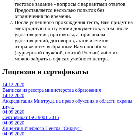
тестовое задание - вопросы с вариантами ответов.
Предоставляется несколько попыток без
ограничения по времени.
После успешного прохождения теста, Вам придут на
электродную почту копии документов, в том числе
удостоверения, протоколы, а оригиналы
удостоверений, договоров, актов и счетов
отправляются выбранным Вам способом
(курьерской службой, почтой России) либо их
можно забрать в офисах учебного центра.
Лицензии и сертификаты
14.12.2020
Выписка из реестра министерства образования
14.12.2020
Аккредитация Минтруда на право обучения в области охраны
труда
04.09.2020
Сертификат ISO 9001-2015
04.09.2020
Лицензия Учебного Центра "Сириус"
04.09.2020