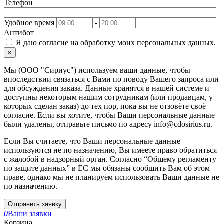
Телефон
Удобное время
-
Антибот
Я даю согласие на
обработку моих персональных данных.
×
Мы (ООО "Сириус") используем ваши данные, чтобы
впоследствии связаться с Вами по поводу Вашего запроса или
для обсуждения заказа. Данные хранятся в нашей системе и
доступны некоторым нашим сотрудникам (или продавцам, у
которых сделан заказ) до тех пор, пока вы не отзовёте своё
согласие. Если вы хотите, чтобы Ваши персональные данные
были удалены, отправьте письмо по адресу info@cdosirius.ru.
Если Вы считаете, что Ваши персональные данные
используются не по назначению, Вы имеете право обратиться
с жалобой в надзорный орган. Согласно “Общему регламенту
по защите данных” в ЕС мы обязаны сообщить Вам об этом
праве, однако мы не планируем использовать Ваши данные не
по назначению.
Отправить заявку
0
Ваши заявки
Корзина