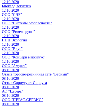
12.10.2020
Биокард логистик
12.10.2020
ООО "СЭБ"
12.10.2020
ООО "Системы безопасности"
12.10.2020
ООО "Ривел групп"
12.10.2020
НПЦ Экология
12.10.2020
ООО "Вкус"
12.10.2020
ООО "Концерн максимус"
12.10.2020
ООО "Амулет"
08.10.2020
Отзыв торгово-розничная сеть "Верный"
08.10.2020
Отзыв Сириусу от Сириуса
08.10.2020
АО "Церера"
08.10.2020
ООО "ПЕГАС-СЕРВИС"
08.10.2020