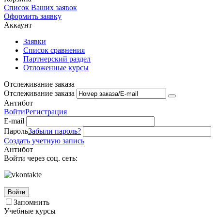
Список Ваших заявок
Оформить заявку
Аккаунт
Заявки
Список сравнения
Партнерский раздел
Отложенные курсы
Отслеживание заказа
Отслеживание заказа
Антибот
Войти
Регистрация
E-mail
Пароль
Забыли пароль?
Создать учетную запись
Антибот
Войти через соц. сеть:
Войти
Запомнить
Учебные курсы