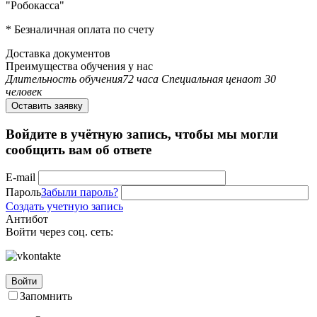
"Робокасса"
* Безналичная оплата по счету
Доставка документов
Преимущества обучения у нас
Длительность обучения
72 часа
Специальная цена
от 30
человек
Оставить заявку
Войдите в учётную запись, чтобы мы могли
сообщить вам об ответе
E-mail
Пароль
Забыли пароль?
Создать учетную запись
Антибот
Войти через соц. сеть:
Войти
Запомнить